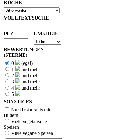
KÜCHE
VOLLTEXTSUCHE
PLZ
UMKREIS
BEWERTUNGEN
(STERNE)
0
(egal)
1
und mehr
2
und mehr
3
und mehr
4
und mehr
5
SONSTIGES
Nur Restaurants mit
Bildern
Viele vegetarische
Speisen
Viele vegane Speisen