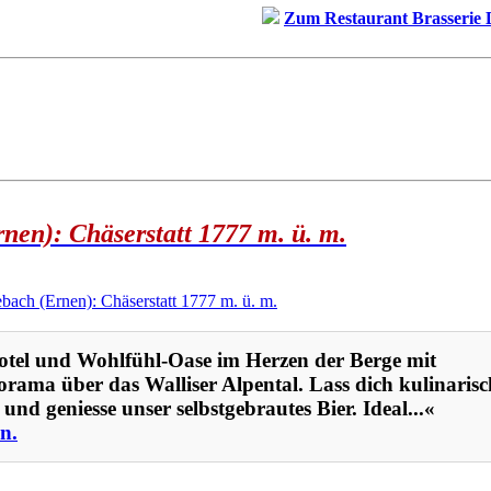
Zum Restaurant Brasserie 
en): Chäserstatt 1777 m. ü. m.
tel und Wohlfühl-Oase im Herzen der Berge mit
ama über das Walliser Alpental. Lass dich kulinarisc
nd geniesse unser selbstgebrautes Bier. Ideal...«
en.