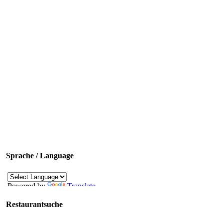
Sprache / Language
Powered by
Translate
Restaurantsuche