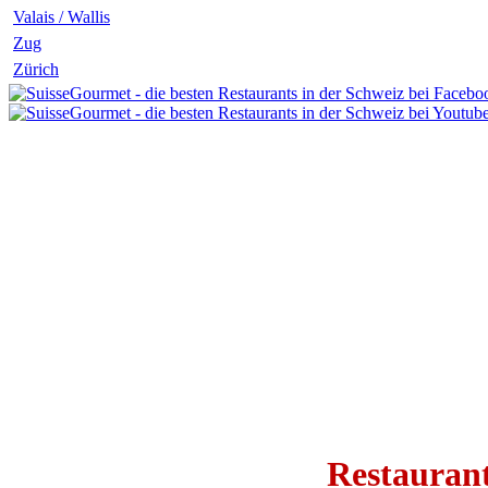
Valais / Wallis
Zug
Zürich
Restaurant