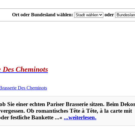
Ort oder Bundesland wählen:
oder
ie Des Cheminots
s ob Sie einer echten Pariser Brasserie sitzen. Beim Dek
 vergessen. Ob romantisches Tête à Tête, à la carte mit
er festliche Bankette ...«
...weiterlesen.