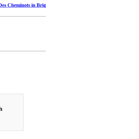
Des Cheminots in Brig
h