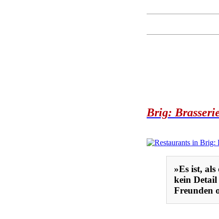
Brig: Brasser
»Es ist, al
kein Detail
Freunden od